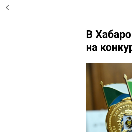
В Хабаро
на конк