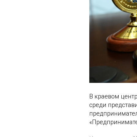
В краевом центр
среди представ
предприниматель
«Предпринимател