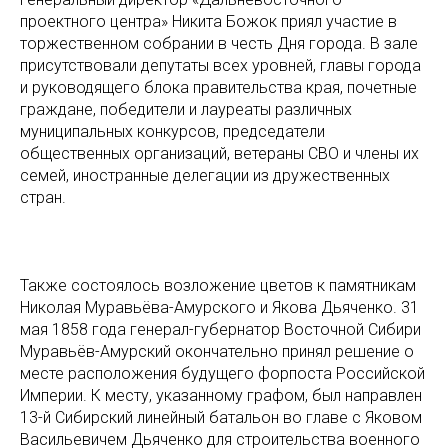
проектного центра» Никита Божок приял участие в
торжественном собрании в честь Дня города. В зале
присутствовали депутаты всех уровней, главы города
и руководящего блока правительства края, почетные
граждане, победители и лауреаты различных
муниципальных конкурсов, председатели
общественных организаций, ветераны СВО и члены их
семей, иностранные делегации из дружественных
стран.
Также состоялось возложение цветов к памятникам
Николая Муравьёва-Амурского и Якова Дьяченко. 31
мая 1858 года генерал-губернатор Восточной Сибири
Муравьёв-Амурский окончательно принял решение о
месте расположения будущего форпоста Российской
Империи. К месту, указанному графом, был направлен
13-й Сибирский линейный батальон во главе с Яковом
Васильевичем Дьяченко для строительства военного