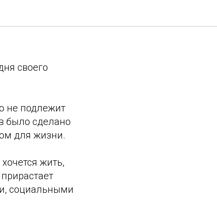
дня своего
о не подлежит
в было сделано
дом для жизни.
 хочется жить,
, прирастает
и, социальными