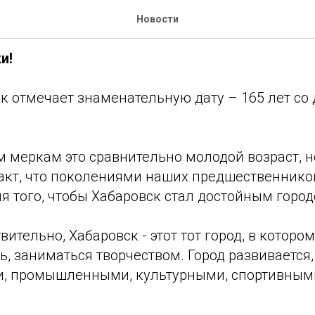
ождения, Хабаровск!
Новости
и!
к отмечает знаменательную дату – 165 лет со 
м меркам это сравнительно молодой возраст, н
акт, что поколениями наших предшественнико
я того, чтобы Хабаровск стал достойным горо
вительно, Хабаровск - этот тот город, в котором
ть, заниматься творчеством. Город развивается
, промышленными, культурными, спортивным