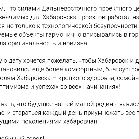
м, что силами Дальневосточного проектного ц
значимых для Хабаровска проектов: работая н
я не только к технологической безупречности
уемые объекты гармонично вписывались в гор
ла оригинальность и новизна.
ую дату хочется пожелать, чтобы Хабаровск и 
тановился еще более комфортным, благоустр
телям Хабаровска – крепкого здоровья, семейн
птимизма и успехах во всех начинаниях!
вать, что будущее нашей малой родины зависит
ас, и стараться каждый день приумножать все т
ущими поколениями хабаровчан!
любимый город!