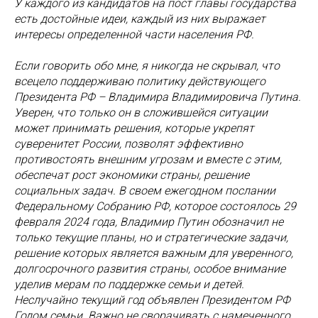
У каждого из кандидатов на пост главы государства
есть достойные идеи, каждый из них выражает
интересы определенной части населения РФ.
Если говорить обо мне, я никогда не скрывал, что
всецело поддерживаю политику действующего
Президента РФ – Владимира Владимировича Путина.
Уверен, что только он в сложившейся ситуации
может принимать решения, которые укрепят
суверенитет России, позволят эффективно
противостоять внешним угрозам и вместе с этим,
обеспечат рост экономики страны, решение
социальных задач. В своем ежегодном послании
Федеральному Собранию РФ, которое состоялось 29
февраля 2024 года, Владимир Путин обозначил не
только текущие планы, но и стратегические задачи,
решение которых является важным для уверенного,
долгосрочного развития страны, особое внимание
уделив мерам по поддержке семьи и детей.
Неслучайно текущий год объявлен Президентом РФ
Годом семьи. Важно не сворачивать с намеченного